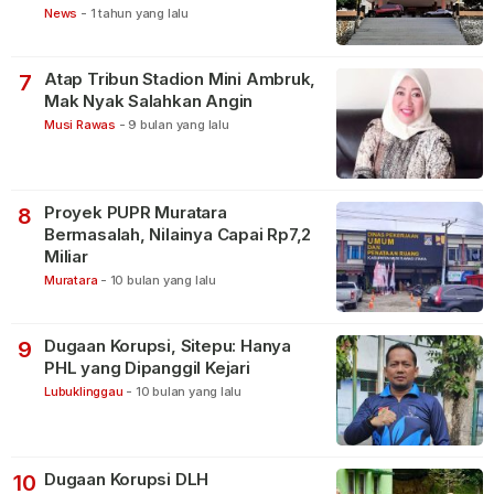
News
-
1 tahun yang lalu
Atap Tribun Stadion Mini Ambruk,
7
Mak Nyak Salahkan Angin
Musi Rawas
-
9 bulan yang lalu
Proyek PUPR Muratara
8
Bermasalah, Nilainya Capai Rp7,2
Miliar
Muratara
-
10 bulan yang lalu
Dugaan Korupsi, Sitepu: Hanya
9
PHL yang Dipanggil Kejari
Lubuklinggau
-
10 bulan yang lalu
Dugaan Korupsi DLH
10