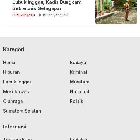
Lubuklinggau, Kadis Bungkam
Sekretaris Gelagapan
Lubuklinggau
-
10 bulan yang lalu
Kategori
Home
Budaya
Hiburan
Kriminal
Lubuklinggau
Muratara
Musi Rawas
Nasional
Olahraga
Politik
Sumatera Selatan
Informasi
Tentang Kami
Redaksi