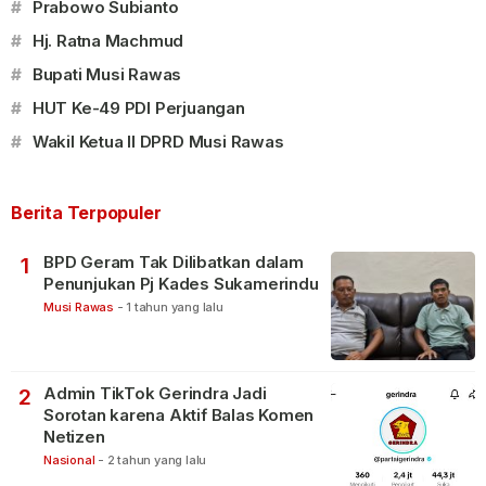
#
Prabowo Subianto
#
Hj. Ratna Machmud
#
Bupati Musi Rawas
#
HUT Ke-49 PDI Perjuangan
#
Wakil Ketua II DPRD Musi Rawas
Berita Terpopuler
BPD Geram Tak Dilibatkan dalam
1
Penunjukan Pj Kades Sukamerindu
Musi Rawas
-
1 tahun yang lalu
Admin TikTok Gerindra Jadi
2
Sorotan karena Aktif Balas Komen
Netizen
Nasional
-
2 tahun yang lalu