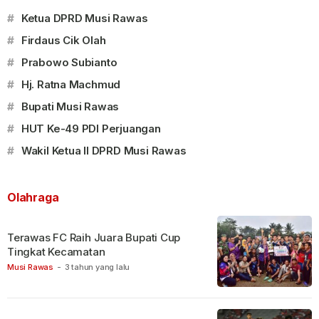
#
Ketua DPRD Musi Rawas
#
Firdaus Cik Olah
#
Prabowo Subianto
#
Hj. Ratna Machmud
#
Bupati Musi Rawas
#
HUT Ke-49 PDI Perjuangan
#
Wakil Ketua II DPRD Musi Rawas
Olahraga
Terawas FC Raih Juara Bupati Cup
Tingkat Kecamatan
Musi Rawas
-
3 tahun yang lalu