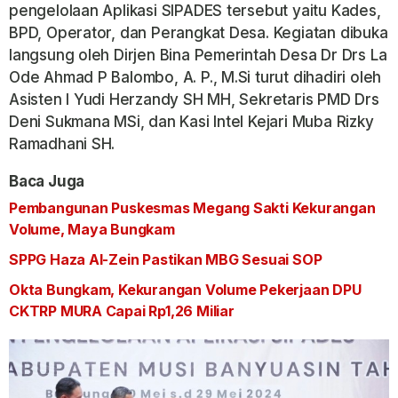
pengelolaan Aplikasi SIPADES tersebut yaitu Kades,
BPD, Operator, dan Perangkat Desa. Kegiatan dibuka
langsung oleh Dirjen Bina Pemerintah Desa Dr Drs La
Ode Ahmad P Balombo, A. P., M.Si turut dihadiri oleh
Asisten I Yudi Herzandy SH MH, Sekretaris PMD Drs
Deni Sukmana MSi, dan Kasi Intel Kejari Muba Rizky
Ramadhani SH.
Baca Juga
Pembangunan Puskesmas Megang Sakti Kekurangan
Volume, Maya Bungkam
SPPG Haza Al-Zein Pastikan MBG Sesuai SOP
Okta Bungkam, Kekurangan Volume Pekerjaan DPU
CKTRP MURA Capai Rp1,26 Miliar