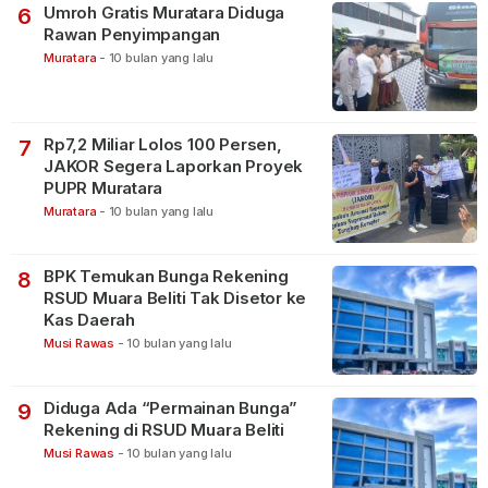
Umroh Gratis Muratara Diduga
6
Rawan Penyimpangan
Muratara
-
10 bulan yang lalu
Rp7,2 Miliar Lolos 100 Persen,
7
JAKOR Segera Laporkan Proyek
PUPR Muratara
Muratara
-
10 bulan yang lalu
BPK Temukan Bunga Rekening
8
RSUD Muara Beliti Tak Disetor ke
Kas Daerah
Musi Rawas
-
10 bulan yang lalu
Diduga Ada “Permainan Bunga”
9
Rekening di RSUD Muara Beliti
Musi Rawas
-
10 bulan yang lalu