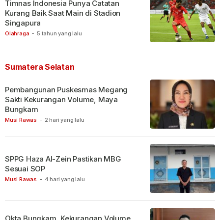
Timnas Indonesia Punya Catatan
Kurang Baik Saat Main di Stadion
Singapura
Olahraga
-
5 tahun yang lalu
Sumatera Selatan
Pembangunan Puskesmas Megang
Sakti Kekurangan Volume, Maya
Bungkam
Musi Rawas
-
2 hari yang lalu
SPPG Haza Al-Zein Pastikan MBG
Sesuai SOP
Musi Rawas
-
4 hari yang lalu
Okta Bungkam, Kekurangan Volume