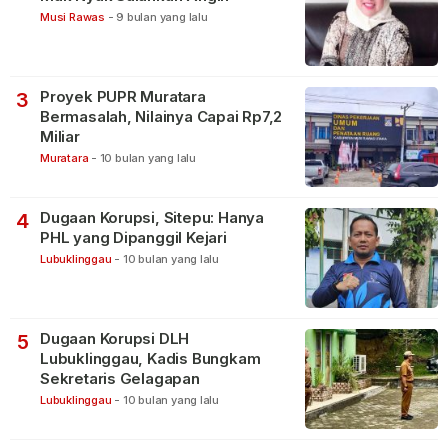
Musi Rawas
-
9 bulan yang lalu
Proyek PUPR Muratara
3
Bermasalah, Nilainya Capai Rp7,2
Miliar
Muratara
-
10 bulan yang lalu
Dugaan Korupsi, Sitepu: Hanya
4
PHL yang Dipanggil Kejari
Lubuklinggau
-
10 bulan yang lalu
Dugaan Korupsi DLH
5
Lubuklinggau, Kadis Bungkam
Sekretaris Gelagapan
Lubuklinggau
-
10 bulan yang lalu