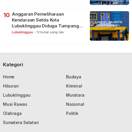
Anggaran Pemeliharaan
10
Kendaraan Setda Kota
Lubuklinggau Diduga Tumpang
Tindih
Lubuklinggau
-
12 bulan yang lalu
Kategori
Home
Budaya
Hiburan
Kriminal
Lubuklinggau
Muratara
Musi Rawas
Nasional
Olahraga
Politik
Sumatera Selatan