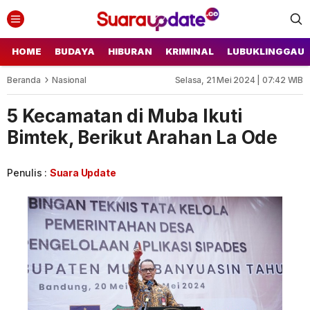
Suara Update
Suara Update
HOME
BUDAYA
HIBURAN
KRIMINAL
LUBUKLINGGAU
Beranda
Nasional
Selasa, 21 Mei 2024 | 07:42 WIB
5 Kecamatan di Muba Ikuti
Bimtek, Berikut Arahan La Ode
Penulis :
Suara Update