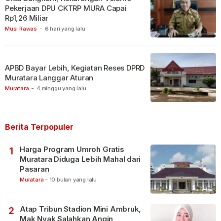
Pekerjaan DPU CKTRP MURA Capai
Rp1,26 Miliar
Musi Rawas
-
6 hari yang lalu
APBD Bayar Lebih, Kegiatan Reses DPRD
Muratara Langgar Aturan
Muratara
-
4 minggu yang lalu
Berita Terpopuler
Harga Program Umroh Gratis
1
Muratara Diduga Lebih Mahal dari
Pasaran
Muratara
-
10 bulan yang lalu
Atap Tribun Stadion Mini Ambruk,
2
Mak Nyak Salahkan Angin