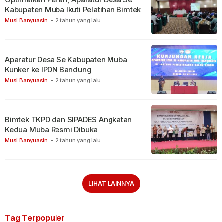
Kabupaten Muba Ikuti Pelatihan Bimtek
Musi Banyuasin
-
2 tahun yang lalu
Aparatur Desa Se Kabupaten Muba
Kunker ke IPDN Bandung
Musi Banyuasin
-
2 tahun yang lalu
Bimtek TKPD dan SIPADES Angkatan
Kedua Muba Resmi Dibuka
Musi Banyuasin
-
2 tahun yang lalu
LIHAT LAINNYA
Tag Terpopuler