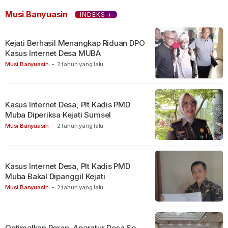
Musi Banyuasin
INDEKS +
Kejati Berhasil Menangkap Riduan DPO
Kasus Internet Desa MUBA
Musi Banyuasin
-
2 tahun yang lalu
Kasus Internet Desa, Plt Kadis PMD
Muba Diperiksa Kejati Sumsel
Musi Banyuasin
-
2 tahun yang lalu
Kasus Internet Desa, Plt Kadis PMD
Muba Bakal Dipanggil Kejati
Musi Banyuasin
-
2 tahun yang lalu
Optimalkan Peran, Aparatur Desa Se