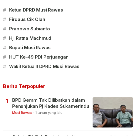
#
Ketua DPRD Musi Rawas
#
Firdaus Cik Olah
#
Prabowo Subianto
#
Hj. Ratna Machmud
#
Bupati Musi Rawas
#
HUT Ke-49 PDI Perjuangan
#
Wakil Ketua II DPRD Musi Rawas
Berita Terpopuler
BPD Geram Tak Dilibatkan dalam
1
Penunjukan Pj Kades Sukamerindu
Musi Rawas
-
1 tahun yang lalu