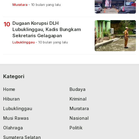
Muratara
-
10 bulan yang lalu
Dugaan Korupsi DLH
10
Lubuklinggau, Kadis Bungkam
Sekretaris Gelagapan
Lubuklinggau
-
10 bulan yang lalu
Kategori
Home
Budaya
Hiburan
Kriminal
Lubuklinggau
Muratara
Musi Rawas
Nasional
Olahraga
Politik
Sumatera Selatan