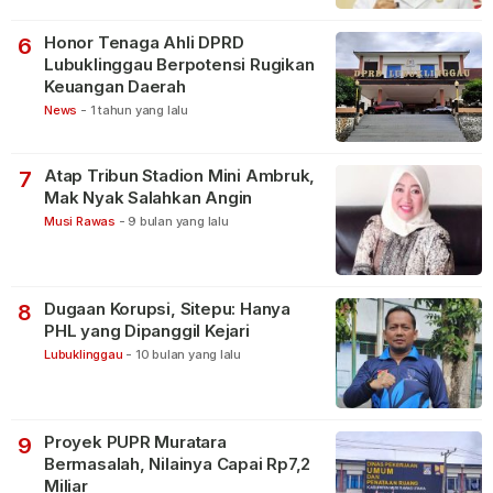
Honor Tenaga Ahli DPRD
6
Lubuklinggau Berpotensi Rugikan
Keuangan Daerah
News
-
1 tahun yang lalu
Atap Tribun Stadion Mini Ambruk,
7
Mak Nyak Salahkan Angin
Musi Rawas
-
9 bulan yang lalu
Dugaan Korupsi, Sitepu: Hanya
8
PHL yang Dipanggil Kejari
Lubuklinggau
-
10 bulan yang lalu
Proyek PUPR Muratara
9
Bermasalah, Nilainya Capai Rp7,2
Miliar